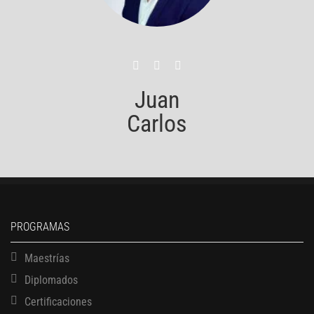
Juan
Carlos
PROGRAMAS
Maestrías
Diplomados
Certificaciones