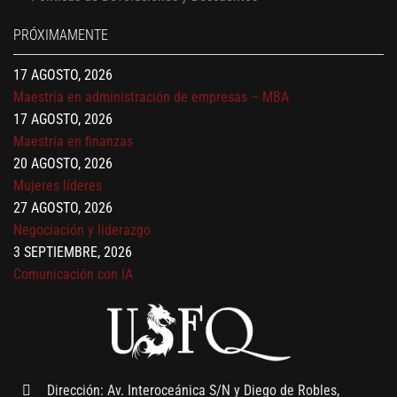
17 AGOSTO, 2026
PRÓXIMAMENTE
Gerencia de empresas familiares
17 AGOSTO, 2026
Maestría en administración de empresas – MBA
17 AGOSTO, 2026
Maestría en finanzas
20 AGOSTO, 2026
Mujeres líderes
27 AGOSTO, 2026
Negociación y liderazgo
3 SEPTIEMBRE, 2026
Comunicación con IA
7 SEPTIEMBRE, 2026
Gobernanza de datos
13 AGOSTO, 2026
Finanzas para no financieros
Dirección: Av. Interoceánica S/N y Diego de Robles,