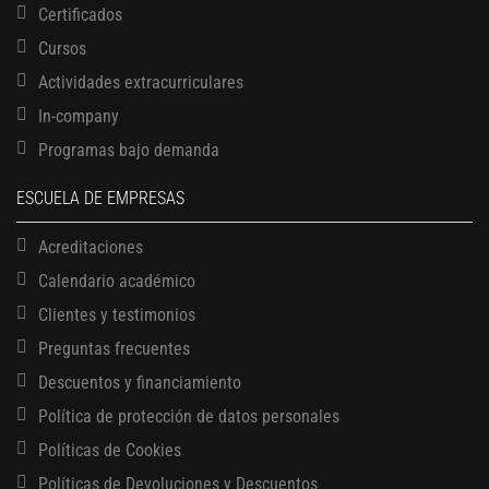
Certificados
Cursos
Actividades extracurriculares
In-company
Programas bajo demanda
ESCUELA DE EMPRESAS
Acreditaciones
Calendario académico
Clientes y testimonios
Preguntas frecuentes
Descuentos y financiamiento
Política de protección de datos personales
Políticas de Cookies
13 AGOSTO, 2026
Políticas de Devoluciones y Descuentos
Finanzas para no financieros