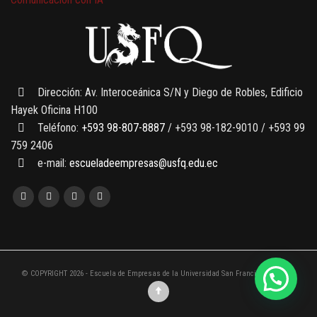
7 SEPTIEMBRE, 2026
Gobernanza de datos
13 AGOSTO, 2026
Finanzas para no financieros
Dirección: Av. Interoceánica S/N y Diego de Robles, Edificio
Hayek Oficina H100
Teléfono:
+593 98-807-8887
/ +593 98-182-9010 / +593 99
759 2406
e-mail:
escueladeempresas@usfq.edu.ec
© COPYRIGHT 2026 - Escuela de Empresas de la Universidad San Francisco de Quito