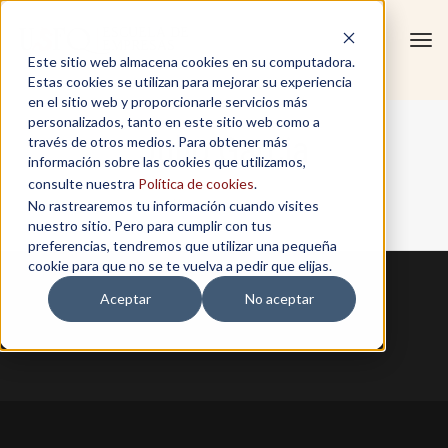
Tog
Este sitio web almacena cookies en su computadora.
navi
Estas cookies se utilizan para mejorar su experiencia
en el sitio web y proporcionarle servicios más
personalizados, tanto en este sitio web como a
Julio Garcia
través de otros medios. Para obtener más
información sobre las cookies que utilizamos,
consulte nuestra
Política de cookies
.
No rastrearemos tu información cuando visites
Home
/
Julio Garcia
nuestro sitio. Pero para cumplir con tus
preferencias, tendremos que utilizar una pequeña
cookie para que no se te vuelva a pedir que elijas.
Aceptar
No aceptar