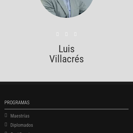
Luis
Villacrés
PROGRAMAS
Maestrías
Diplomados