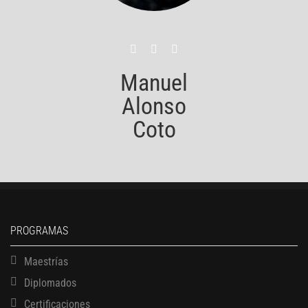
Manuel
Alonso
Coto
PROGRAMAS
Maestrías
Diplomados
Certificaciones