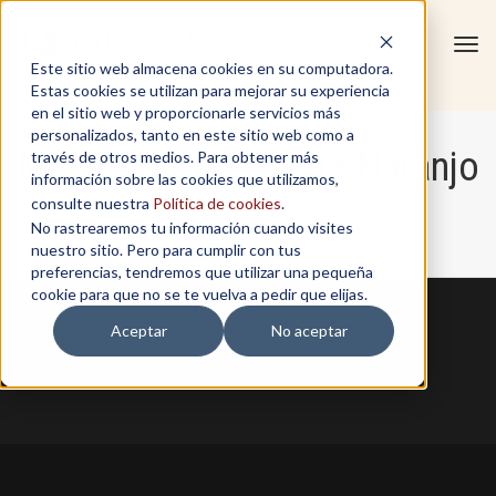
Tog
Este sitio web almacena cookies en su computadora.
navi
Estas cookies se utilizan para mejorar su experiencia
en el sitio web y proporcionarle servicios más
personalizados, tanto en este sitio web como a
Marco Vinicio Guerra Naranjo
través de otros medios. Para obtener más
información sobre las cookies que utilizamos,
consulte nuestra
Política de cookies
.
No rastrearemos tu información cuando visites
Home
/
Marco Vinicio Guerra Naranjo
nuestro sitio. Pero para cumplir con tus
preferencias, tendremos que utilizar una pequeña
cookie para que no se te vuelva a pedir que elijas.
Aceptar
No aceptar