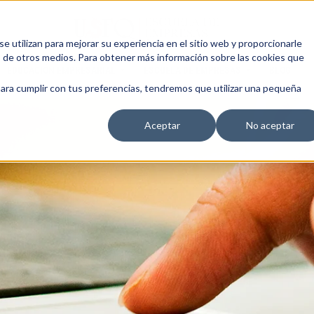
 utilizan para mejorar su experiencia en el sitio web y proporcionarle
s de otros medios. Para obtener más información sobre las cookies que
EDUCACIÓN EMPRESARIAL
ESCUELA DE EMPRESAS
BLOG
para cumplir con tus preferencias, tendremos que utilizar una pequeña
Aceptar
No aceptar