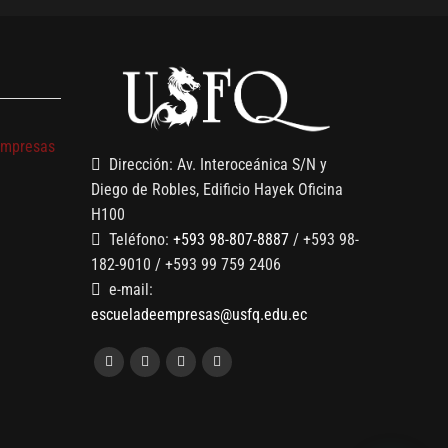
s
empresas
Dirección: Av. Interoceánica S/N y
Diego de Robles, Edificio Hayek Oficina
H100
Teléfono:
+593 98-807-8887
/ +593 98-
182-9010 / +593 99 759 2406
e-mail:
escueladeempresas@usfq.edu.ec