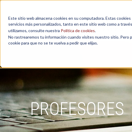
Este sitio web almacena cookies en su computadora. Estas cookies se
servicios más personalizados, tanto en este sitio web como a travé
MAESTRÍAS
utilizamos, consulte nuestra
Política de cookies
.
No rastrearemos tu información cuando visites nuestro sitio. Pero 
cookie para que no se te vuelva a pedir que elijas.
PROFESORES