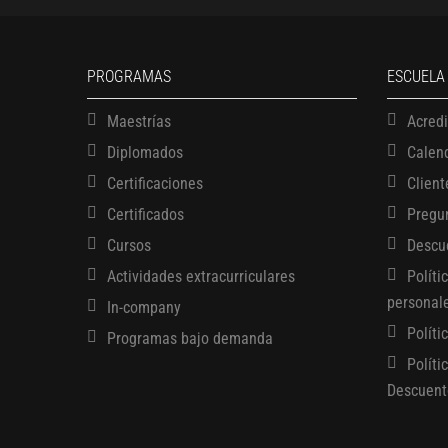
PROGRAMAS
ESCUELA
Maestrías
Acred
Diplomados
Calen
Certificaciones
Client
Certificados
Pregu
Cursos
Descu
Actividades extracurriculares
Políti
personal
In-company
Políti
Programas bajo demanda
Políti
Descuent