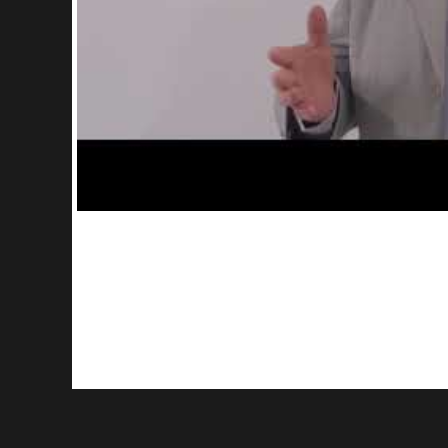
Volver a profesores