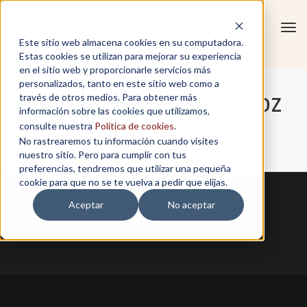
Tog
Este sitio web almacena cookies en su computadora.
navi
Estas cookies se utilizan para mejorar su experiencia
en el sitio web y proporcionarle servicios más
personalizados, tanto en este sitio web como a
Michael Valdivieso Muñoz
través de otros medios. Para obtener más
información sobre las cookies que utilizamos,
consulte nuestra
Política de cookies
.
No rastrearemos tu información cuando visites
Home
/
Michael Valdivieso Muñoz
nuestro sitio. Pero para cumplir con tus
preferencias, tendremos que utilizar una pequeña
cookie para que no se te vuelva a pedir que elijas.
Aceptar
No aceptar