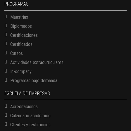
PROGRAMAS
Maestrías
Diplomados
Certificaciones
Certificados
Cursos
Actividades extracurriculares
In-company
Programas bajo demanda
ESCUELA DE EMPRESAS
Acreditaciones
Calendario académico
Clientes y testimonios