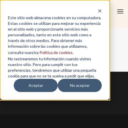
Tog
Este sitio web almacena cookies en su computadora.
navi
Estas cookies se utilizan para mejorar su experiencia
en el sitio web y proporcionarle servicios más
personalizados, tanto en este sitio web como a
Noelia Saez
través de otros medios. Para obtener más
información sobre las cookies que utilizamos,
consulte nuestra
Política de cookies
.
No rastrearemos tu información cuando visites
Home
/
Noelia Saez
nuestro sitio. Pero para cumplir con tus
preferencias, tendremos que utilizar una pequeña
cookie para que no se te vuelva a pedir que elijas.
Aceptar
No aceptar