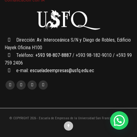
7 SEPTIEMBRE, 2026
Gobernanza de datos
13 AGOSTO, 2026
Finanzas para no financieros
Dirección: Av. Interoceánica S/N y Diego de Robles, Edificio
Hayek Oficina H100
Teléfono:
+593 98-807-8887
/ +593 98-182-9010 / +593 99
759 2406
e-mail:
escueladeempresas@usfq.edu.ec
© COPYRIGHT 2026 - Escuela de Empresas de la Universidad San Francisco de Quito