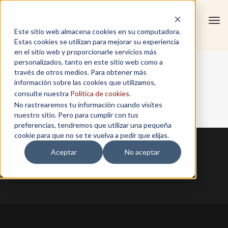
Tog
Este sitio web almacena cookies en su computadora.
navi
Estas cookies se utilizan para mejorar su experiencia
en el sitio web y proporcionarle servicios más
personalizados, tanto en este sitio web como a
Paola Hidrobo
través de otros medios. Para obtener más
información sobre las cookies que utilizamos,
consulte nuestra
Política de cookies
.
No rastrearemos tu información cuando visites
Home
/
Paola Hidrobo
nuestro sitio. Pero para cumplir con tus
preferencias, tendremos que utilizar una pequeña
cookie para que no se te vuelva a pedir que elijas.
Aceptar
No aceptar