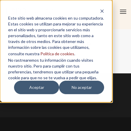
Tog
Este sitio web almacena cookies en su computadora.
navi
Estas cookies se utilizan para mejorar su experiencia
en el sitio web y proporcionarle servicios más
personalizados, tanto en este sitio web como a
Pedro André
través de otros medios. Para obtener más
información sobre las cookies que utilizamos,
consulte nuestra
Política de cookies
.
No rastrearemos tu información cuando visites
Home
/
Pedro André
nuestro sitio. Pero para cumplir con tus
preferencias, tendremos que utilizar una pequeña
cookie para que no se te vuelva a pedir que elijas.
Aceptar
No aceptar