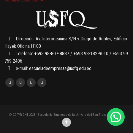
7 SEPTIEMBRE, 2026
Gobernanza de datos
13 AGOSTO, 2026
Finanzas para no financieros
Dirección: Av. Interoceánica S/N y Diego de Robles, Edificio
Hayek Oficina H100
Teléfono:
+593 98-807-8887
/ +593 98-182-9010 / +593 99
759 2406
e-mail:
escueladeempresas@usfq.edu.ec
© COPYRIGHT 2026 - Escuela de Empresas de la Universidad San Francisco de Quito