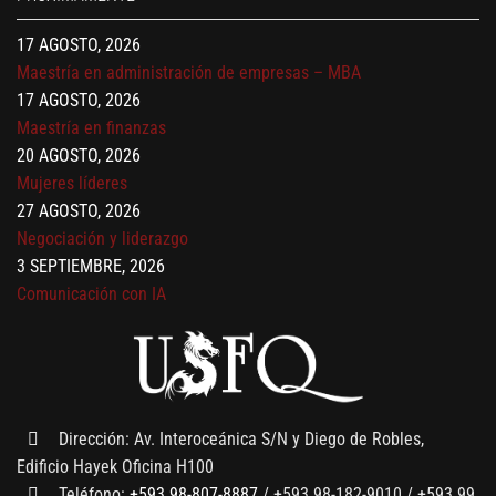
17 AGOSTO, 2026
Maestría en administración de empresas – MBA
17 AGOSTO, 2026
Maestría en finanzas
20 AGOSTO, 2026
Mujeres líderes
27 AGOSTO, 2026
Negociación y liderazgo
3 SEPTIEMBRE, 2026
Comunicación con IA
7 SEPTIEMBRE, 2026
Gobernanza de datos
13 AGOSTO, 2026
Finanzas para no financieros
Dirección: Av. Interoceánica S/N y Diego de Robles,
Edificio Hayek Oficina H100
Teléfono:
+593 98-807-8887
/ +593 98-182-9010 / +593 99