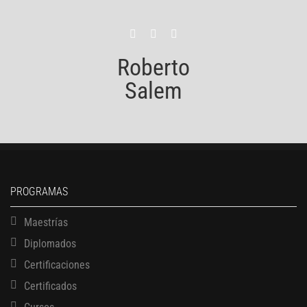
Roberto
Salem
PROGRAMAS
Maestrías
Diplomados
Certificaciones
Certificados