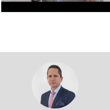
Volver a profesores