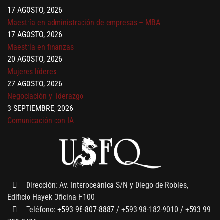
17 AGOSTO, 2026
Maestría en administración de empresas – MBA
17 AGOSTO, 2026
Maestría en finanzas
20 AGOSTO, 2026
Mujeres líderes
27 AGOSTO, 2026
Negociación y liderazgo
3 SEPTIEMBRE, 2026
Comunicación con IA
7 SEPTIEMBRE, 2026
Gobernanza de datos
13 AGOSTO, 2026
Finanzas para no financieros
Dirección: Av. Interoceánica S/N y Diego de Robles,
Edificio Hayek Oficina H100
Teléfono:
+593 98-807-8887
/ +593 98-182-9010 / +593 99