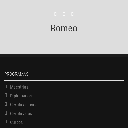
Romeo
PROGRAMAS
Maestrías
Diplomados
Certificaciones
Certificados
Cursos