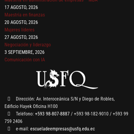
17 AGOSTO, 2026
Maestría en finanzas
20 AGOSTO, 2026
Mujeres líderes
27 AGOSTO, 2026
Negociación y liderazgo
3 SEPTIEMBRE, 2026
Comunicación con IA
7 SEPTIEMBRE, 2026
Gobernanza de datos
13 AGOSTO, 2026
Finanzas para no financieros
Dirección: Av. Interoceánica S/N y Diego de Robles,
Edificio Hayek Oficina H100
Teléfono:
+593 98-807-8887
/ +593 98-182-9010 / +593 99
759 2406
e-mail:
escueladeempresas@usfq.edu.ec