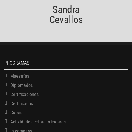
Sandra
Cevallos
PROGRAMAS
Maestrías
Diplomados
Certificaciones
Certificados
Cursos
Actividades extracurriculares
In-company