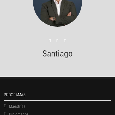
Santiago
PROGRAMAS
Maestrías
Diplomados