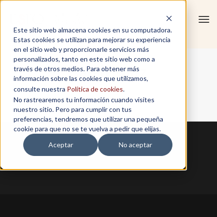
Tog
Este sitio web almacena cookies en su computadora.
navi
Estas cookies se utilizan para mejorar su experiencia
en el sitio web y proporcionarle servicios más
personalizados, tanto en este sitio web como a
Sarah Spitz
través de otros medios. Para obtener más
información sobre las cookies que utilizamos,
consulte nuestra
Política de cookies
.
No rastrearemos tu información cuando visites
Home
/
Sarah Spitz
nuestro sitio. Pero para cumplir con tus
preferencias, tendremos que utilizar una pequeña
cookie para que no se te vuelva a pedir que elijas.
Aceptar
No aceptar