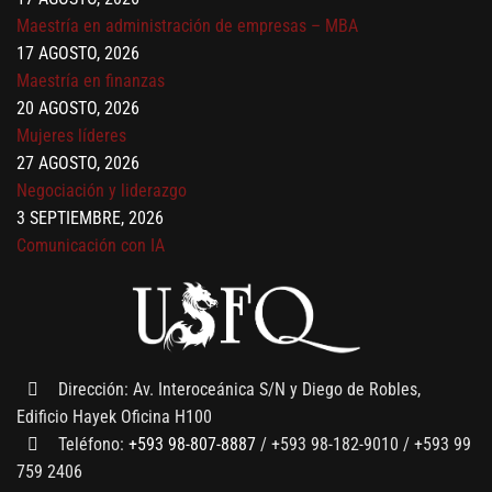
Maestría en administración de empresas – MBA
17 AGOSTO, 2026
Maestría en finanzas
20 AGOSTO, 2026
Mujeres líderes
27 AGOSTO, 2026
Negociación y liderazgo
3 SEPTIEMBRE, 2026
Comunicación con IA
7 SEPTIEMBRE, 2026
Gobernanza de datos
13 AGOSTO, 2026
Finanzas para no financieros
Dirección: Av. Interoceánica S/N y Diego de Robles,
Edificio Hayek Oficina H100
Teléfono:
+593 98-807-8887
/ +593 98-182-9010 / +593 99
759 2406