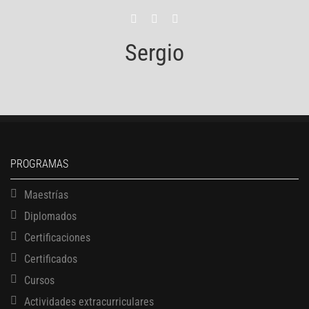
Sergio
PROGRAMAS
Maestrías
Diplomados
Certificaciones
Certificados
Cursos
Actividades extracurriculares