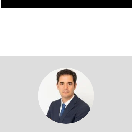
Volver a profesores