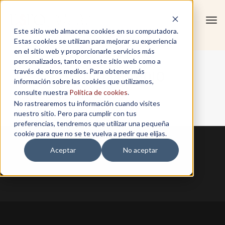
Tog
Este sitio web almacena cookies en su computadora.
navi
Estas cookies se utilizan para mejorar su experiencia
en el sitio web y proporcionarle servicios más
personalizados, tanto en este sitio web como a
Sergio Naranjo
través de otros medios. Para obtener más
información sobre las cookies que utilizamos,
consulte nuestra
Política de cookies
.
No rastrearemos tu información cuando visites
Home
/
Sergio Naranjo
nuestro sitio. Pero para cumplir con tus
preferencias, tendremos que utilizar una pequeña
cookie para que no se te vuelva a pedir que elijas.
Aceptar
No aceptar