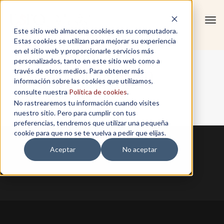
Tog
Este sitio web almacena cookies en su computadora.
navi
Estas cookies se utilizan para mejorar su experiencia
en el sitio web y proporcionarle servicios más
personalizados, tanto en este sitio web como a
Till Schiling
través de otros medios. Para obtener más
información sobre las cookies que utilizamos,
consulte nuestra
Política de cookies
.
No rastrearemos tu información cuando visites
Home
/
Till Schiling
nuestro sitio. Pero para cumplir con tus
preferencias, tendremos que utilizar una pequeña
cookie para que no se te vuelva a pedir que elijas.
Aceptar
No aceptar