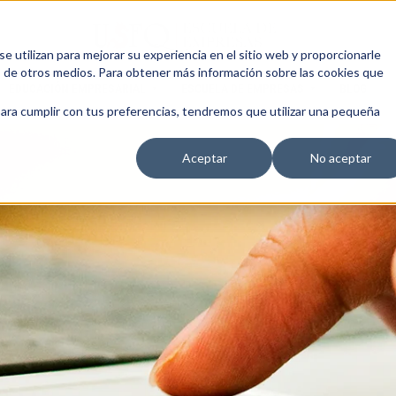
 utilizan para mejorar su experiencia en el sitio web y proporcionarle
s de otros medios. Para obtener más información sobre las cookies que
EDUCACIÓN EMPRESARIAL
ESCUELA DE EMPRESAS
BLOG
para cumplir con tus preferencias, tendremos que utilizar una pequeña
Aceptar
No aceptar