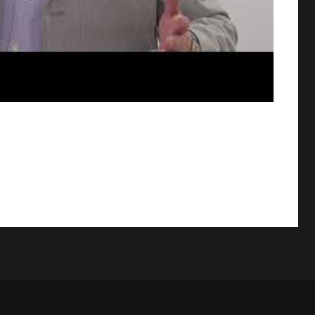
13 AGOSTO, 2026
Finanzas para no financieros
17 AGOSTO, 2026
Gerencia de empresas familiare