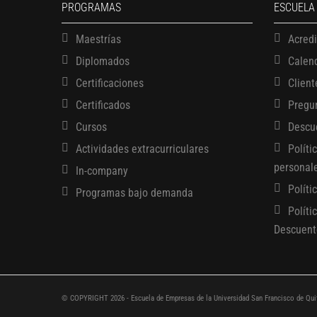
PROGRAMAS
ESCUELA
Maestrías
Acred
Diplomados
Calen
Certificaciones
Client
Certificados
Pregu
Cursos
Descu
Actividades extracurriculares
Políti
personal
In-company
Políti
Programas bajo demanda
Políti
Descuent
© COPYRIGHT 2026 - Escuela de Empresas de la Universidad San Francisco de Qui