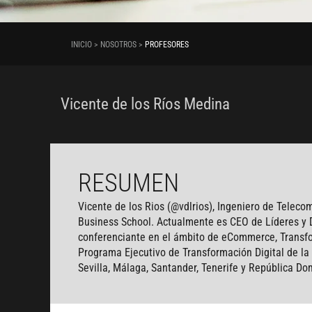
INICIO > NOSOTROS >
PROFESORES
Vicente de los Ríos Medina
RESUMEN
Vicente de los Rios (@vdlrios), Ingeniero de Teleco
Business School. Actualmente es CEO de Líderes y D
conferenciante en el ámbito de eCommerce, Transfor
Programa Ejecutivo de Transformación Digital de la
Sevilla, Málaga, Santander, Tenerife y República Do