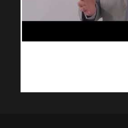
Volver a profesores