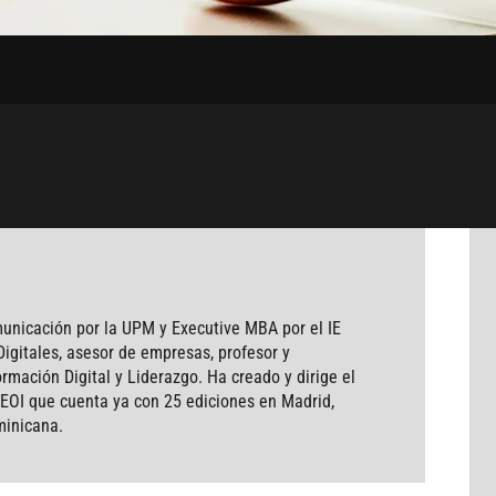
municación por la UPM y Executive MBA por el IE
igitales, asesor de empresas, profesor y
mación Digital y Liderazgo. Ha creado y dirige el
 EOI que cuenta ya con 25 ediciones en Madrid,
minicana.