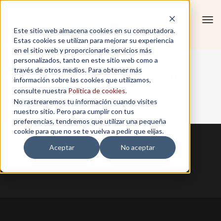
Tog
Este sitio web almacena cookies en su computadora.
navi
Estas cookies se utilizan para mejorar su experiencia
en el sitio web y proporcionarle servicios más
personalizados, tanto en este sitio web como a
Washington Arellano
través de otros medios. Para obtener más
información sobre las cookies que utilizamos,
consulte nuestra
Política de cookies
.
No rastrearemos tu información cuando visites
Home
/
Washington Arellano
nuestro sitio. Pero para cumplir con tus
preferencias, tendremos que utilizar una pequeña
cookie para que no se te vuelva a pedir que elijas.
Aceptar
No aceptar