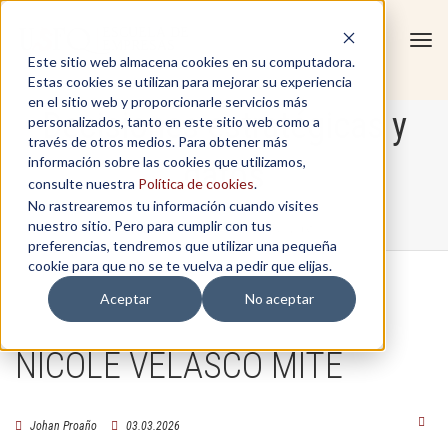
Tog
Este sitio web almacena cookies en su computadora.
navi
Estas cookies se utilizan para mejorar su experiencia
en el sitio web y proporcionarle servicios más
Decisiones estratégicas y
personalizados, tanto en este sitio web como a
través de otros medios. Para obtener más
información sobre las cookies que utilizamos,
datos
consulte nuestra
Política de cookies
.
No rastrearemos tu información cuando visites
nuestro sitio. Pero para cumplir con tus
Home
/
Decisiones estratégicas y datos
preferencias, tendremos que utilizar una pequeña
cookie para que no se te vuelva a pedir que elijas.
Aceptar
No aceptar
NICOLE VELASCO MITE
Johan Proaño
03.03.2026