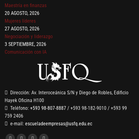
Maestría en finanzas
20 AGOSTO, 2026
Mujeres líderes
27 AGOSTO, 2026
Negociación y liderazgo
3 SEPTIEMBRE, 2026
Comunicación con IA
7 SEPTIEMBRE, 2026
Gobernanza de datos
13 AGOSTO, 2026
Finanzas para no financieros
Dirección: Av. Interoceánica S/N y Diego de Robles, Edificio
Hayek Oficina H100
Teléfono:
+593 98-807-8887
/ +593 98-182-9010 / +593 99
759 2406
e-mail:
escueladeempresas@usfq.edu.ec