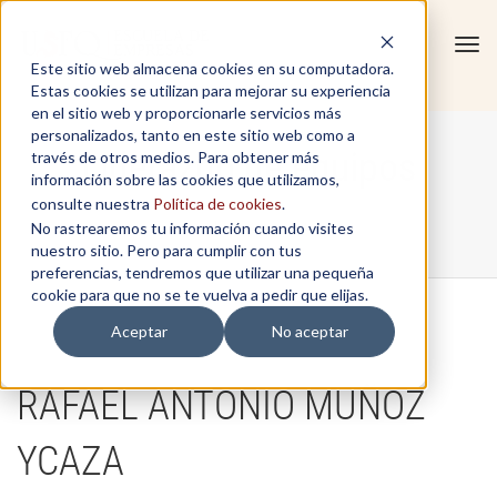
Tog
Este sitio web almacena cookies en su computadora.
navi
Estas cookies se utilizan para mejorar su experiencia
en el sitio web y proporcionarle servicios más
personalizados, tanto en este sitio web como a
Liderazgo de equipos
través de otros medios. Para obtener más
información sobre las cookies que utilizamos,
consulte nuestra
Política de cookies
.
No rastrearemos tu información cuando visites
Home
/
Liderazgo de equipos
nuestro sitio. Pero para cumplir con tus
preferencias, tendremos que utilizar una pequeña
cookie para que no se te vuelva a pedir que elijas.
Aceptar
No aceptar
RAFAEL ANTONIO MUÑOZ
YCAZA