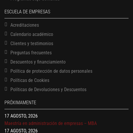
ESCUELA DE EMPRESAS
Acreditaciones
Calendario académico
Clientes y testimonios
Preguntas frecuentes
Descuentos y financiamiento
Política de protección de datos personales
Políticas de Cookies
13 AGOSTO, 2026
Políticas de Devoluciones y Descuentos
Finanzas para no financieros
17 AGOSTO, 2026
PRÓXIMAMENTE
Gerencia de empresas familiares
17 AGOSTO, 2026
Maestría en administración de empresas – MBA
17 AGOSTO, 2026