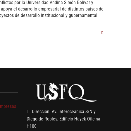
lictos por la Universidad Andina Simón Bolívar y
apoya el desarrollo empresarial de distintos países de
yectos de desarrollo institucional y gubernamental
s
empresas
Dirección: Av. Interoceánica S/N y
Diego de Robles, Edificio Hayek Oficina
H100