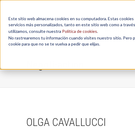
Este sitio web almacena cookies en su computadora. Estas cookies se
servicios más personalizados, tanto en este sitio web como a travé
MAESTRÍAS
utilizamos, consulte nuestra
Política de cookies
.
No rastrearemos tu información cuando visites nuestro sitio. Pero 
cookie para que no se te vuelva a pedir que elijas.
Negoti-action
OLGA CAVALLUCCI