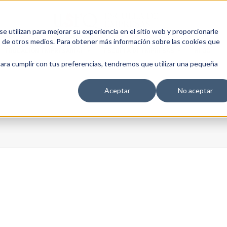
 utilizan para mejorar su experiencia en el sitio web y proporcionarle
s de otros medios. Para obtener más información sobre las cookies que
EDUCACIÓN EMPRESARIAL
ESCUELA DE EMPRESAS
BLOG
para cumplir con tus preferencias, tendremos que utilizar una pequeña
Aceptar
No aceptar