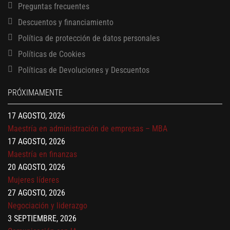
Preguntas frecuentes
Descuentos y financiamiento
Política de protección de datos personales
Políticas de Cookies
13 AGOSTO, 2026
Políticas de Devoluciones y Descuentos
Finanzas para no financieros
17 AGOSTO, 2026
PRÓXIMAMENTE
Gerencia de empresas familiares
17 AGOSTO, 2026
Maestría en administración de empresas – MBA
17 AGOSTO, 2026
Maestría en finanzas
20 AGOSTO, 2026
Mujeres líderes
27 AGOSTO, 2026
Negociación y liderazgo
3 SEPTIEMBRE, 2026