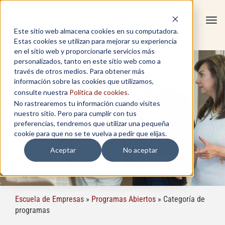
Tog
Este sitio web almacena cookies en su computadora.
navi
Estas cookies se utilizan para mejorar su experiencia
en el sitio web y proporcionarle servicios más
personalizados, tanto en este sitio web como a
través de otros medios. Para obtener más
información sobre las cookies que utilizamos,
consulte nuestra
Política de cookies
.
No rastrearemos tu información cuando visites
nuestro sitio. Pero para cumplir con tus
preferencias, tendremos que utilizar una pequeña
PROGRAMAS
cookie para que no se te vuelva a pedir que elijas.
Aceptar
No aceptar
Escuela de Empresas
»
Programas Abiertos
»
Categoría de
programas