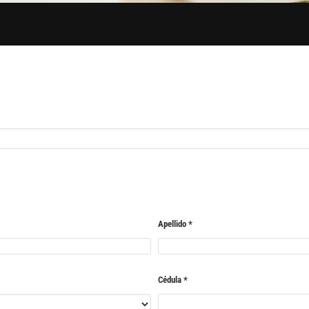
Apellido
*
Cédula
*