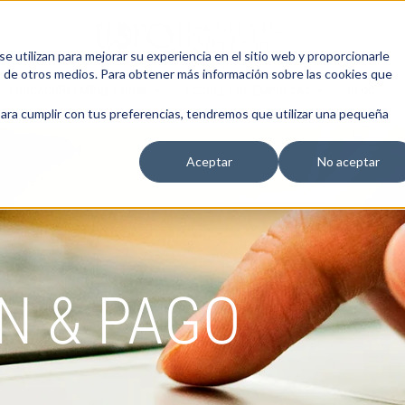
 utilizan para mejorar su experiencia en el sitio web y proporcionarle
s de otros medios. Para obtener más información sobre las cookies que
EDUCACIÓN EMPRESARIAL
ESCUELA DE EMPRESAS
BLOG
para cumplir con tus preferencias, tendremos que utilizar una pequeña
Aceptar
No aceptar
N & PAGO