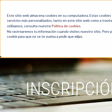
Este sitio web almacena cookies en su computadora. Estas cookies se
servicios más personalizados, tanto en este sitio web como a travé
MAESTRÍAS
utilizamos, consulte nuestra
Política de cookies
.
No rastrearemos tu información cuando visites nuestro sitio. Pero 
cookie para que no se te vuelva a pedir que elijas.
INSCRIPCIÓ