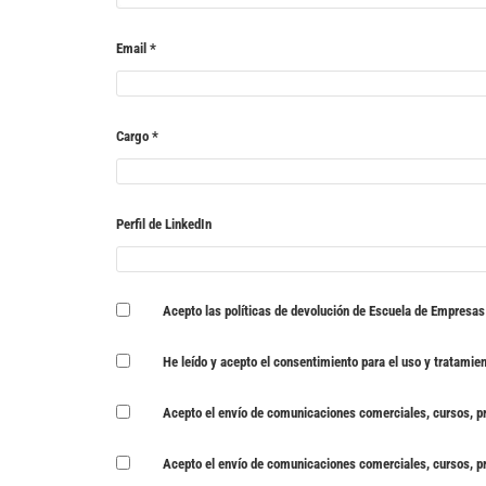
Email
*
Cargo
*
Perfil de LinkedIn
Acepto las
políticas de devolución
de Escuela de Empresa
He leído y acepto el
consentimiento para el uso y tratamie
Acepto el envío de comunicaciones comerciales, cursos, p
Acepto el envío de comunicaciones comerciales, cursos, p