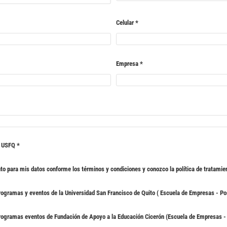
Celular
*
Empresa
*
s USFQ
*
nto para mis datos conforme los términos y condiciones
y conozco la
política de tratamie
rogramas y eventos de la Universidad San Francisco de Quito ( Escuela de Empresas - P
rogramas eventos de Fundación de Apoyo a la Educación Cicerón (Escuela de Empresas -