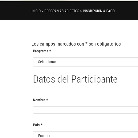
INICIO > PROGRAMAS ABIERTOS >
INSCRIPCIÓN & PAGO
Los campos marcados con
*
son obligatorios
Programa
*
Datos del Participante
Nombre
*
País
*