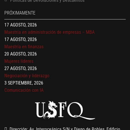
Políticas de Devoluciones y Descuentos
17 AGOSTO, 2026
Gerencia de empresas familiares
PRÓXIMAMENTE
17 AGOSTO, 2026
Maestría en administración de empresas – MBA
17 AGOSTO, 2026
Maestría en finanzas
20 AGOSTO, 2026
Mujeres líderes
27 AGOSTO, 2026
Negociación y liderazgo
3 SEPTIEMBRE, 2026
Comunicación con IA
7 SEPTIEMBRE, 2026
Gobernanza de datos
13 AGOSTO, 2026
Finanzas para no financieros
Dirección: Av. Interoceánica S/N y Diego de Robles, Edificio