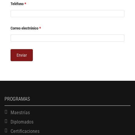
Teléfono
*
Correo electrónico
*
PROGRAMAS
Maestrías
Diplomados
Certificaciones