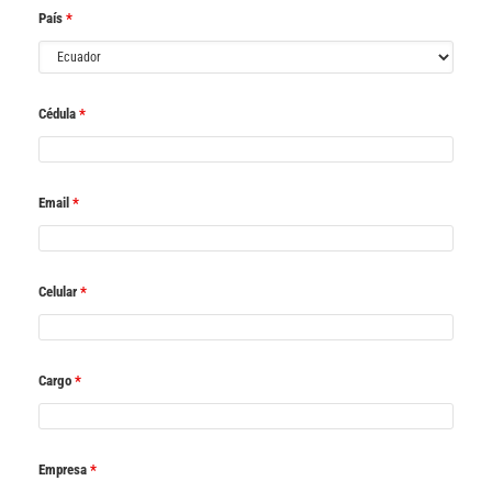
País
*
Cédula
*
Email
*
Celular
*
Cargo
*
Empresa
*