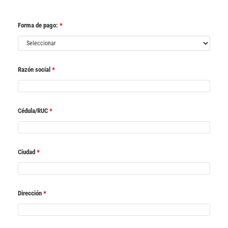
Forma de pago:
*
Razón social
*
Cédula/RUC
*
Ciudad
*
Dirección
*