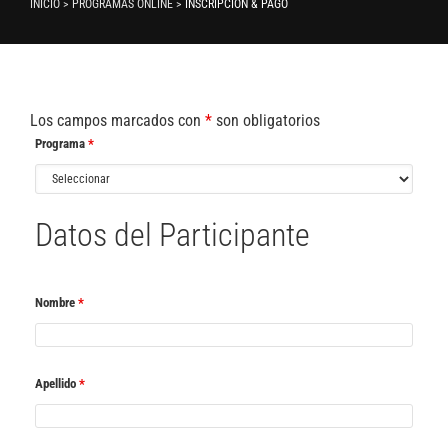
INICIO > PROGRAMAS ONLINE >
INSCRIPCIÓN & PAGO
Los campos marcados con
*
son obligatorios
Programa
*
Datos del Participante
Nombre
*
Apellido
*