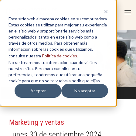
Tog
Este sitio web almacena cookies en su computadora.
navi
Estas cookies se utilizan para mejorar su experiencia
en el sitio web y proporcionarle servicios más
personalizados, tanto en este sitio web como a
través de otros medios. Para obtener más
información sobre las cookies que utilizamos,
consulte nuestra
Política de cookies
.
No rastrearemos tu información cuando visites
nuestro sitio. Pero para cumplir con tus
preferencias, tendremos que utilizar una pequeña
cookie para que no se te vuelva a pedir que elijas.
Aceptar
No aceptar
Marketing y ventas
Lunes 30 de septiembre 2024