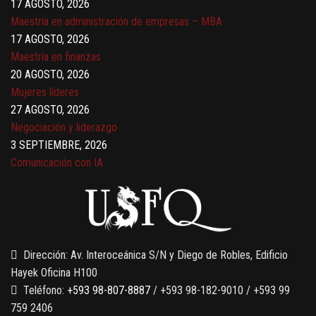
17 AGOSTO, 2026
Maestría en administración de empresas – MBA
17 AGOSTO, 2026
Maestría en finanzas
20 AGOSTO, 2026
Mujeres líderes
27 AGOSTO, 2026
Negociación y liderazgo
3 SEPTIEMBRE, 2026
Comunicación con IA
7 SEPTIEMBRE, 2026
Gobernanza de datos
13 AGOSTO, 2026
Finanzas para no financieros
Dirección: Av. Interoceánica S/N y Diego de Robles, Edificio
Hayek Oficina H100
Teléfono:
+593 98-807-8887
/ +593 98-182-9010 / +593 99
759 2406