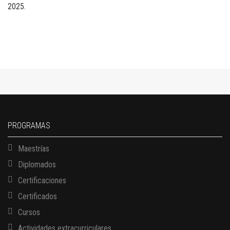
2025.
PROGRAMAS
Maestrías
Diplomados
Certificaciones
Certificados
Cursos
Actividades extracurriculares