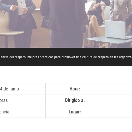
iencia del respeto: mejores prácticas para promover una cultura de respeto en las organiza
4 de junio
Hora:
oras
Dirigido a:
encial
Lugar: