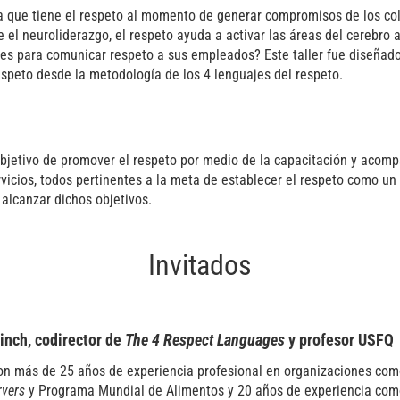
iva que tiene el respeto al momento de generar compromisos de los co
de el neuroliderazgo, el respeto ayuda a activar las áreas del cerebr
ones para comunicar respeto a sus empleados? Este taller fue diseña
speto desde la metodología de los 4 lenguajes del respeto.
bjetivo de promover el respeto por medio de la capacitación y acom
rvicios, todos pertinentes a la meta de establecer el respeto como un
alcanzar dichos objetivos.
Invitados
inch, codirector de
The 4 Respect Languages
y profesor USFQ
n más de 25 años de experiencia profesional en organizaciones como
rvers
y Programa Mundial de Alimentos y 20 años de experiencia com