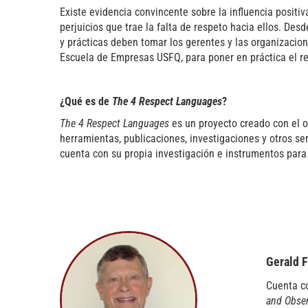
Existe evidencia convincente sobre la influencia posit
perjuicios que trae la falta de respeto hacia ellos. Des
y prácticas deben tomar los gerentes y las organizaci
Escuela de Empresas USFQ, para poner en práctica el re
¿Qué es de
The 4 Respect Languages
?
The 4 Respect Languages
es un proyecto creado con el o
herramientas, publicaciones, investigaciones y otros se
cuenta con su propia investigación e instrumentos para 
Gerald F
Cuenta co
and Obse