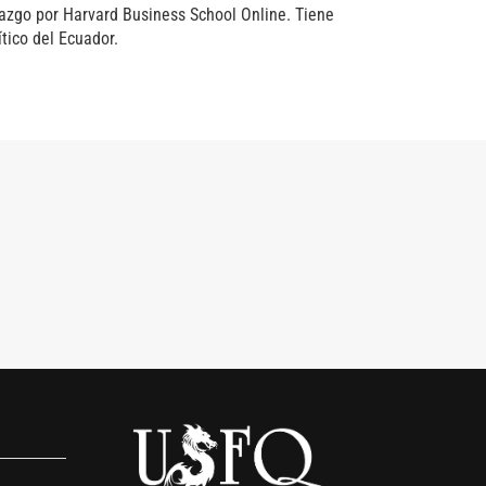
azgo por Harvard Business School Online. Tiene
tico del Ecuador.
s
empresas