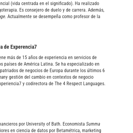
cial (vida centrada en el significado). Ha realizado
goterapia. Es consejero de duelo y de carrera. Además,
age
. Actualmente se desempeña como profesor de la
ra de Experencia7
ene más de 15 años de experiencia en servicios de
os países de América Latina. Se ha especializado en
xpatriados de negocios de Europa durante los últimos 6
ean
y gestión del cambio en contextos de negocio
xperiencia7 y codirectora de The 4 Respect Languages.
nancieros por University of Bath. Economista
Summa
iores en ciencia de datos por Betamétrica, marketing