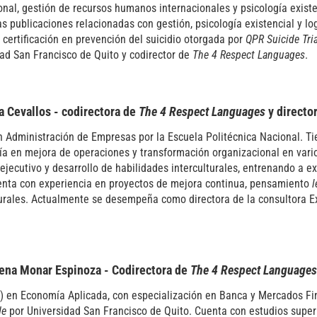
onal, gestión de recursos humanos internacionales y psicología existen
 publicaciones relacionadas con gestión, psicología existencial y lo
 certificación en prevención del suicidio otorgada por
QPR Suicide Tri
ad San Francisco de Quito y codirector de
The 4 Respect Languages
.
 Cevallos - codirectora de
The 4 Respect Languages
y directo
 Administración de Empresas por la Escuela Politécnica Nacional. Ti
ía en mejora de operaciones y transformación organizacional en vari
ejecutivo y desarrollo de habilidades interculturales, entrenando a e
enta con experiencia en proyectos de mejora continua, pensamiento
l
urales. Actualmente se desempeña como directora de la consultora E
lena Monar Espinoza - Codirectora de
The 4 Respect Languages
) en Economía Aplicada, con especialización en Banca y Mercados Fi
de
por Universidad San Francisco de Quito. Cuenta con estudios super