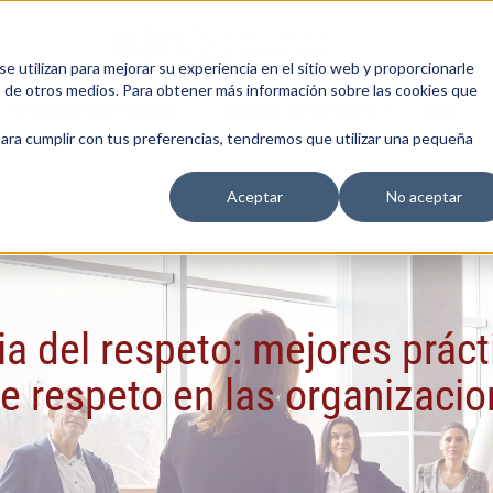
 utilizan para mejorar su experiencia en el sitio web y proporcionarle
s de otros medios. Para obtener más información sobre las cookies que
EDUCACIÓN EMPRESARIAL
ESCUELA DE EMPRESAS
BLOG
para cumplir con tus preferencias, tendremos que utilizar una pequeña
Aceptar
No aceptar
ia del respeto: mejores práct
e respeto en las organizaci