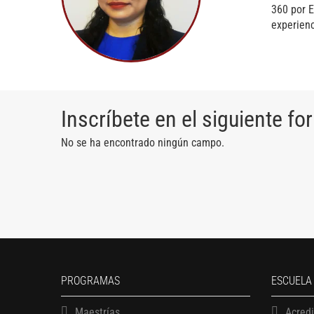
360 por E
experienc
Inscríbete en el siguiente fo
No se ha encontrado ningún campo.
PROGRAMAS
ESCUELA
Maestrías
Acred