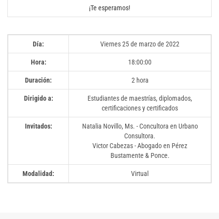
¡Te esperamos!
Día:
Viernes 25 de marzo de 2022
Hora:
18:00:00
Duración:
2 hora
Dirigido a:
Estudiantes de maestrías, diplomados,
certificaciones y certificados
Invitados:
Natalia Novillo, Ms. - Concultora en Urbano
Consultora.
Victor Cabezas - Abogado en Pérez
Bustamente & Ponce.
Modalidad:
Virtual