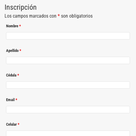
Inscripción
Los campos marcados con
*
son obligatorios
Nombre
*
Apellido
*
Cédula
*
Email
*
Celular
*