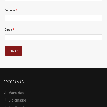
Empresa
*
Cargo
*
PROGRAMAS
Maestrías
Diplomados