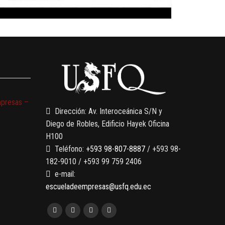
mpresas –
Dirección: Av. Interoceánica S/N y
Diego de Robles, Edificio Hayek Oficina
H100
Teléfono:
+593 98-807-8887
/ +593 98-
182-9010 / +593 99 759 2406
e-mail:
escueladeempresas@usfq.edu.ec