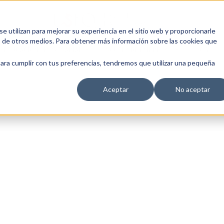
 utilizan para mejorar su experiencia en el sitio web y proporcionarle
s de otros medios. Para obtener más información sobre las cookies que
EDUCACIÓN EMPRESARIAL
ESCUELA DE EMPRESAS
BLOG
para cumplir con tus preferencias, tendremos que utilizar una pequeña
Aceptar
No aceptar