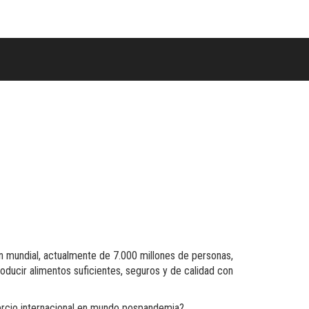
ón mundial, actualmente de 7.000 millones de personas,
roducir alimentos suficientes, seguros y de calidad con
ercio internacional en mundo pospandemia?.