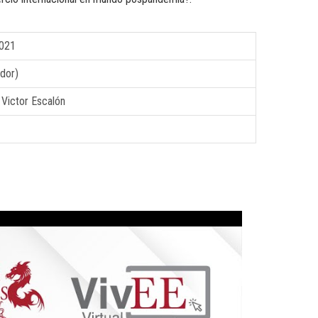
2021
dor)
 Victor Escalón