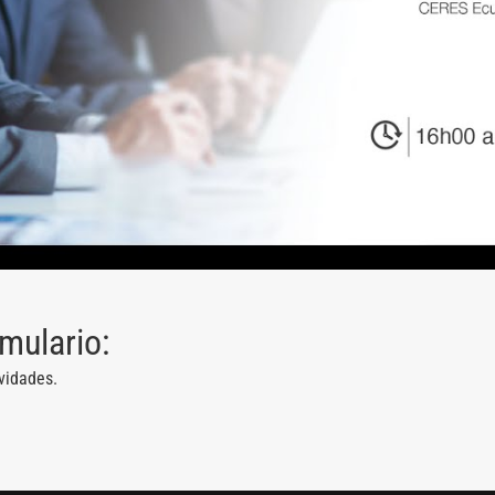
rmulario:
vidades.
13 AGOSTO, 2026
Finanzas para no financieros