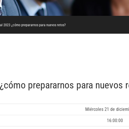
al 2023 ¿cómo prepararnos para nuevos retos?
¿cómo prepararnos para nuevos r
Miércoles 21 de diciem
16:00:00