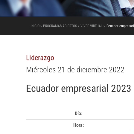
INICIO > PROGRAMAS ABIERTOS > VIVEE VIRTUAL >
Ecuador empresari
Liderazgo
Miércoles 21 de diciembre 2022
Ecuador empresarial 2023 
Día:
Hora: