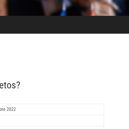
etos?
bre 2022