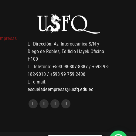
s
empresas
Dirección: Av. Interoceánica S/N y
Diego de Robles, Edificio Hayek Oficina
H100
Teléfono:
+593 98-807-8887
/ +593 98-
182-9010 / +593 99 759 2406
e-mail:
escueladeempresas@usfq.edu.ec