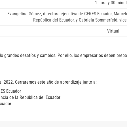
1 hora y 30 minu
Evangelina Gómez, directora ejecutiva de CERES Ecuador, Marcelo
República del Ecuador, y Gabriela Sommerfeld, vic
Virtual
o grandes desafíos y cambios. Por ello, los empresarios deben prepar
.
el 2022. Cerraremos este año de aprendizaje junto a:
ERES Ecuador
dencia de la República del Ecuador
Ecuador