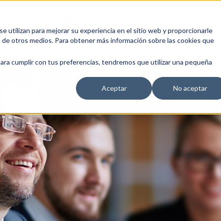
 utilizan para mejorar su experiencia en el sitio web y proporcionarle
s de otros medios. Para obtener más información sobre las cookies que
EDUCACIÓN EMPRESARIAL
ESCUELA DE EMPRESAS
BLOG
para cumplir con tus preferencias, tendremos que utilizar una pequeña
Aceptar
No aceptar