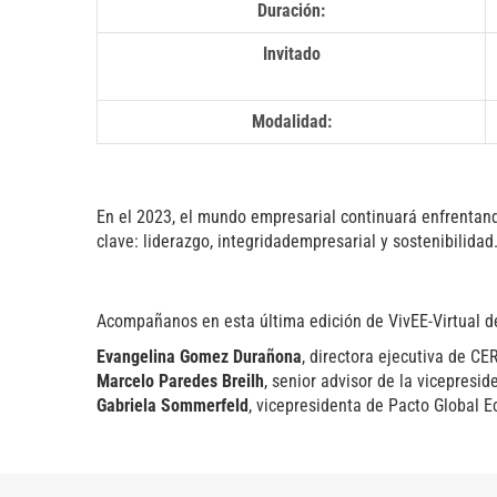
Duración:
Invitado
Modalidad:
En el 2023, el mundo empresarial continuará enfrentand
clave: liderazgo, integridadempresarial y sostenibilidad
Acompañanos en esta última edición de VivEE-Virtual d
Evangelina Gomez Durañona
, directora ejecutiva de C
Marcelo Paredes Breilh
, senior advisor de la vicepresi
Gabriela Sommerfeld
, vicepresidenta de Pacto Global 