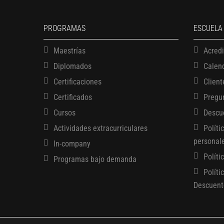
PROGRAMAS
ESCUELA
Maestrías
Acred
Diplomados
Calen
Certificaciones
Client
Certificados
Pregu
Cursos
Descu
Actividades extracurriculares
Políti
personal
In-company
Políti
Programas bajo demanda
Políti
Descuent