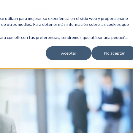
 utilizan para mejorar su experiencia en el sitio web y proporcionarle
s de otros medios. Para obtener más información sobre las cookies que
EDUCACIÓN EMPRESARIAL
ESCUELA DE EMPRESAS
BLOG
para cumplir con tus preferencias, tendremos que utilizar una pequeña
Aceptar
No aceptar