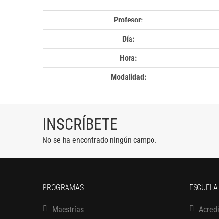
Profesor:
Día:
Hora:
Modalidad:
INSCRÍBETE
No se ha encontrado ningún campo.
PROGRAMAS
ESCUELA
Maestrías
Acred