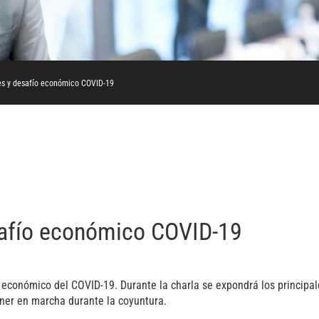
es y desafío económico COVID-19
safío económico COVID-19
o económico del COVID-19. Durante la charla se expondrá los principa
oner en marcha durante la coyuntura.