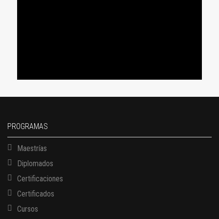
PROGRAMAS
Maestrías
Diplomados
Certificaciones
Certificados
Cursos