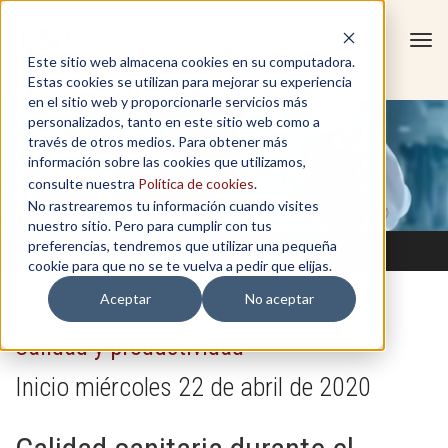
Tog
Este sitio web almacena cookies en su computadora.
navi
Estas cookies se utilizan para mejorar su experiencia
en el sitio web y proporcionarle servicios más
personalizados, tanto en este sitio web como a
través de otros medios. Para obtener más
información sobre las cookies que utilizamos,
consulte nuestra
Política de cookies
.
No rastrearemos tu información cuando visites
nuestro sitio. Pero para cumplir con tus
preferencias, tendremos que utilizar una pequeña
cookie para que no se te vuelva a pedir que elijas.
Aceptar
No aceptar
Calidad y productividad
Inicio miércoles 22 de abril de 2020