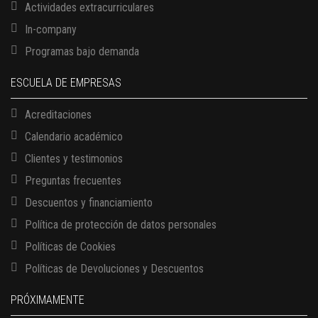
Actividades extracurriculares
In-company
Programas bajo demanda
ESCUELA DE EMPRESAS
Acreditaciones
Calendario académico
Clientes y testimonios
Preguntas frecuentes
Descuentos y financiamiento
Política de protección de datos personales
Políticas de Cookies
13 AGOSTO, 2026
Políticas de Devoluciones y Descuentos
Finanzas para no financieros
17 AGOSTO, 2026
PRÓXIMAMENTE
Gerencia de empresas familiares