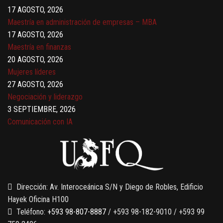
17 AGOSTO, 2026
Maestría en administración de empresas – MBA
17 AGOSTO, 2026
Maestría en finanzas
20 AGOSTO, 2026
Mujeres líderes
27 AGOSTO, 2026
Negociación y liderazgo
3 SEPTIEMBRE, 2026
Comunicación con IA
7 SEPTIEMBRE, 2026
Gobernanza de datos
13 AGOSTO, 2026
Finanzas para no financieros
Dirección: Av. Interoceánica S/N y Diego de Robles, Edificio
Hayek Oficina H100
Teléfono:
+593 98-807-8887
/ +593 98-182-9010 / +593 99