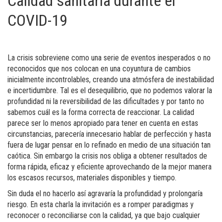
Calidad sanitaria durante el
COVID-19
La crisis sobreviene como una serie de eventos inesperados o no
reconocidos que nos colocan en una coyuntura de cambios
inicialmente incontrolables, creando una atmósfera de inestabilidad
e incertidumbre. Tal es el desequilibrio, que no podemos valorar la
profundidad ni la reversibilidad de las dificultades y por tanto no
sabemos cuál es la forma correcta de reaccionar. La calidad
parece ser lo menos apropiado para tener en cuenta en estas
circunstancias, parecería innecesario hablar de perfección y hasta
fuera de lugar pensar en lo refinado en medio de una situación tan
caótica. Sin embargo la crisis nos obliga a obtener resultados de
forma rápida, eficaz y eficiente aprovechando de la mejor manera
los escasos recursos, materiales disponibles y tiempo.
Sin duda el no hacerlo así agravaría la profundidad y prolongaría
riesgo. En esta charla la invitación es a romper paradigmas y
reconocer o reconciliarse con la calidad, ya que bajo cualquier