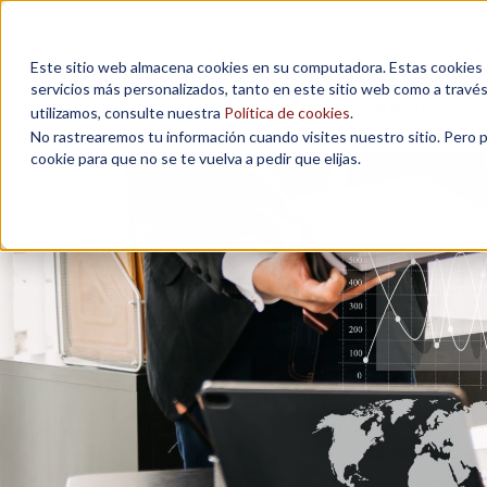
Este sitio web almacena cookies en su computadora. Estas cookies se
servicios más personalizados, tanto en este sitio web como a travé
MAESTRÍAS
utilizamos, consulte nuestra
Política de cookies
.
No rastrearemos tu información cuando visites nuestro sitio. Pero 
cookie para que no se te vuelva a pedir que elijas.