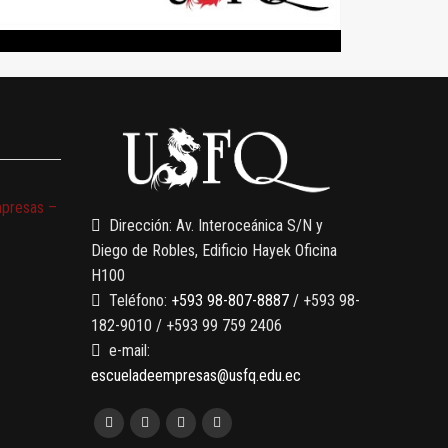
mpresas –
Dirección: Av. Interoceánica S/N y
Diego de Robles, Edificio Hayek Oficina
H100
Teléfono:
+593 98-807-8887
/ +593 98-
182-9010 / +593 99 759 2406
e-mail:
escueladeempresas@usfq.edu.ec