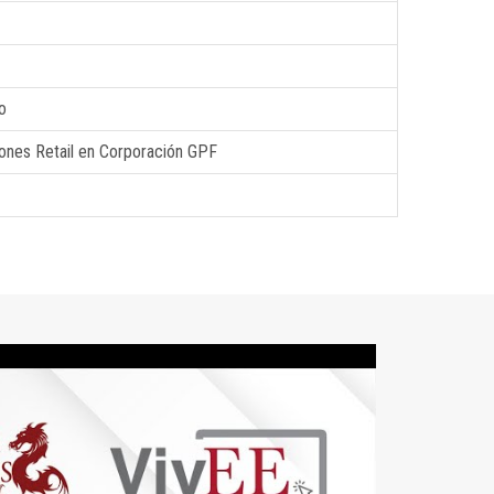
o
iones Retail en Corporación GPF