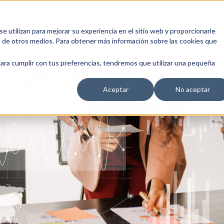
 utilizan para mejorar su experiencia en el sitio web y proporcionarle
s de otros medios. Para obtener más información sobre las cookies que
EDUCACIÓN EMPRESARIAL
ESCUELA DE EMPRESAS
BLOG
para cumplir con tus preferencias, tendremos que utilizar una pequeña
Aceptar
No aceptar