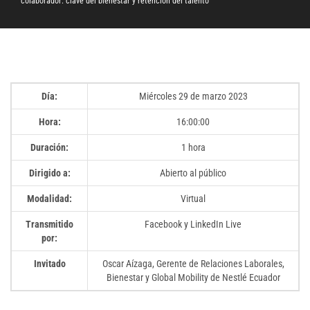
colaborador: clave del bienestar y retención del talento
Día:
Miércoles 29 de marzo 2023
Hora:
16:00:00
Duración:
1 hora
Dirigido a:
Abierto al público
Modalidad:
Virtual
Transmitido
Facebook y LinkedIn Live
por:
Invitado
Oscar Aízaga, Gerente de Relaciones Laborales,
Bienestar y Global Mobility de Nestlé Ecuador