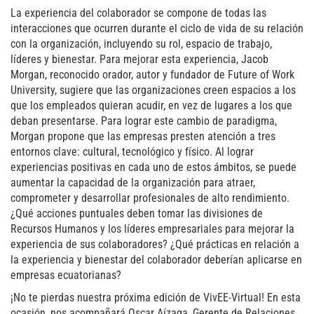
La experiencia del colaborador se compone de todas las
interacciones que ocurren durante el ciclo de vida de su relación
con la organización, incluyendo su rol, espacio de trabajo,
líderes y bienestar. Para mejorar esta experiencia, Jacob
Morgan, reconocido orador, autor y fundador de Future of Work
University, sugiere que las organizaciones creen espacios a los
que los empleados quieran acudir, en vez de lugares a los que
deban presentarse. Para lograr este cambio de paradigma,
Morgan propone que las empresas presten atención a tres
entornos clave: cultural, tecnológico y físico. Al lograr
experiencias positivas en cada uno de estos ámbitos, se puede
aumentar la capacidad de la organización para atraer,
comprometer y desarrollar profesionales de alto rendimiento.
¿Qué acciones puntuales deben tomar las divisiones de
Recursos Humanos y los líderes empresariales para mejorar la
experiencia de sus colaboradores? ¿Qué prácticas en relación a
la experiencia y bienestar del colaborador deberían aplicarse en
empresas ecuatorianas?
¡No te pierdas nuestra próxima edición de VivEE-Virtual! En esta
ocasión, nos acompañará Oscar Aízaga, Gerente de Relaciones