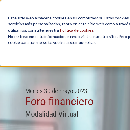
Este sitio web almacena cookies en su computadora. Estas cookies se
servicios más personalizados, tanto en este sitio web como a travé
MAESTRÍAS
utilizamos, consulte nuestra
Política de cookies
.
No rastrearemos tu información cuando visites nuestro sitio. Pero 
cookie para que no se te vuelva a pedir que elijas.
Martes 30 de mayo 2023
Foro financiero
Modalidad Virtual