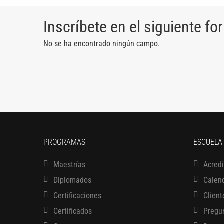
Inscríbete en el siguiente fo
No se ha encontrado ningún campo.
PROGRAMAS
ESCUELA
Maestrías
Acred
Diplomados
Calen
Certificaciones
Client
Certificados
Pregu