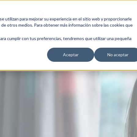
 utilizan para mejorar su experiencia en el sitio web y proporcionarle
s de otros medios. Para obtener más información sobre las cookies que
EDUCACIÓN EMPRESARIAL
ESCUELA DE EMPRESAS
BLOG
para cumplir con tus preferencias, tendremos que utilizar una pequeña
Aceptar
No aceptar