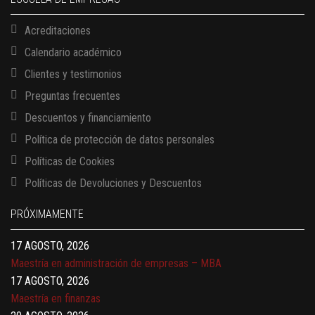
Acreditaciones
Calendario académico
Clientes y testimonios
Preguntas frecuentes
Descuentos y financiamiento
Política de protección de datos personales
Políticas de Cookies
13 AGOSTO, 2026
Políticas de Devoluciones y Descuentos
Finanzas para no financieros
17 AGOSTO, 2026
PRÓXIMAMENTE
Gerencia de empresas familiares
17 AGOSTO, 2026
Maestría en administración de empresas – MBA
17 AGOSTO, 2026
Maestría en finanzas
20 AGOSTO, 2026