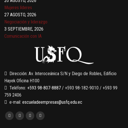
Mujeres líderes
27 AGOSTO, 2026
Negociación y liderazgo
3 SEPTIEMBRE, 2026
Comunicación con IA
7 SEPTIEMBRE, 2026
Gobernanza de datos
13 AGOSTO, 2026
Finanzas para no financieros
Dirección: Av. Interoceánica S/N y Diego de Robles, Edificio
Hayek Oficina H100
Teléfono:
+593 98-807-8887
/ +593 98-182-9010 / +593 99
759 2406
e-mail:
escueladeempresas@usfq.edu.ec