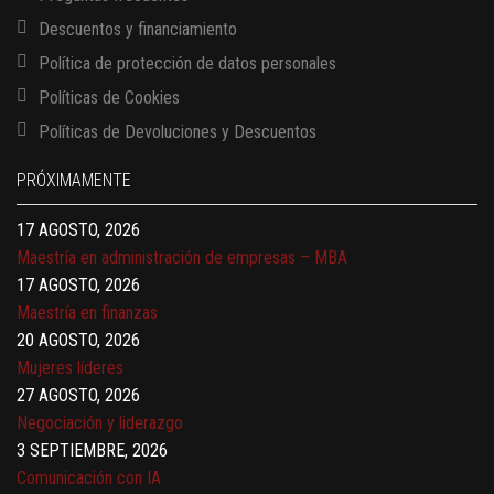
Descuentos y financiamiento
Política de protección de datos personales
Políticas de Cookies
13 AGOSTO, 2026
Políticas de Devoluciones y Descuentos
Finanzas para no financieros
17 AGOSTO, 2026
PRÓXIMAMENTE
Gerencia de empresas familiares
17 AGOSTO, 2026
Maestría en administración de empresas – MBA
17 AGOSTO, 2026
Maestría en finanzas
20 AGOSTO, 2026
Mujeres líderes
27 AGOSTO, 2026
Negociación y liderazgo
3 SEPTIEMBRE, 2026
Comunicación con IA