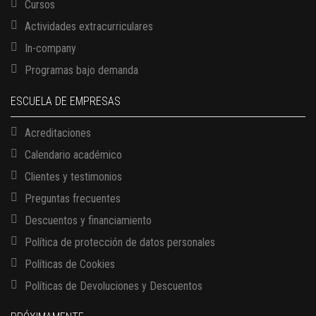
Cursos
Actividades extracurriculares
In-company
Programas bajo demanda
ESCUELA DE EMPRESAS
Acreditaciones
Calendario académico
Clientes y testimonios
Preguntas frecuentes
Descuentos y financiamiento
Política de protección de datos personales
Políticas de Cookies
13 AGOSTO, 2026
Políticas de Devoluciones y Descuentos
Finanzas para no financieros
17 AGOSTO, 2026