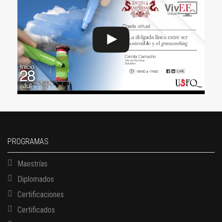
PROGRAMAS
Maestrías
Diplomados
Certificaciones
Certificados