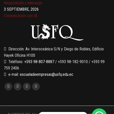
Negociación y liderazgo
3 SEPTIEMBRE, 2026
Comunicación con IA
7 SEPTIEMBRE, 2026
Gobernanza de datos
13 AGOSTO, 2026
Finanzas para no financieros
Dirección: Av. Interoceánica S/N y Diego de Robles, Edificio
Hayek Oficina H100
Teléfono:
+593 98-807-8887
/ +593 98-182-9010 / +593 99
759 2406
e-mail:
escueladeempresas@usfq.edu.ec