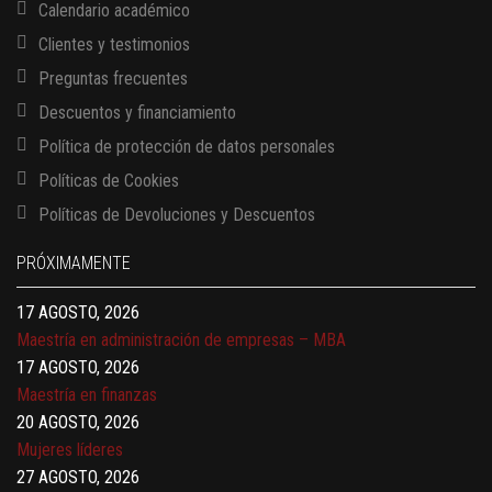
Calendario académico
Clientes y testimonios
Preguntas frecuentes
Descuentos y financiamiento
Política de protección de datos personales
Políticas de Cookies
13 AGOSTO, 2026
Políticas de Devoluciones y Descuentos
Finanzas para no financieros
17 AGOSTO, 2026
PRÓXIMAMENTE
Gerencia de empresas familiares
17 AGOSTO, 2026
Maestría en administración de empresas – MBA
17 AGOSTO, 2026
Maestría en finanzas
20 AGOSTO, 2026
Mujeres líderes
27 AGOSTO, 2026