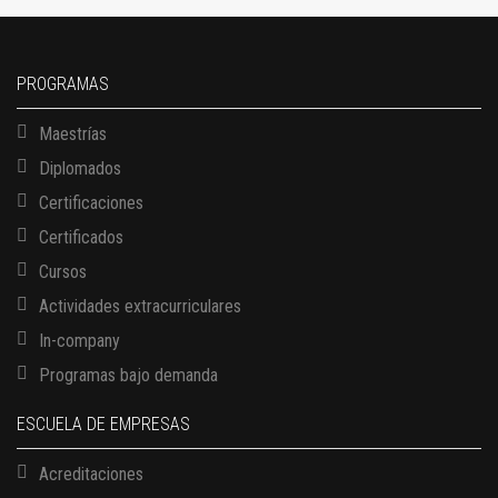
PROGRAMAS
Maestrías
Diplomados
Certificaciones
Certificados
Cursos
Actividades extracurriculares
In-company
Programas bajo demanda
ESCUELA DE EMPRESAS
Acreditaciones