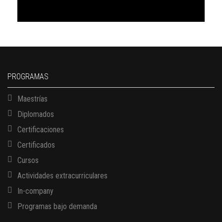
PROGRAMAS
Maestrías
Diplomados
Certificaciones
Certificados
Cursos
Actividades extracurriculares
In-company
Programas bajo demanda