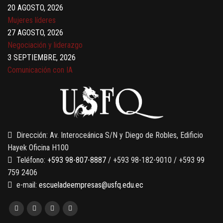
20 AGOSTO, 2026
Mujeres líderes
27 AGOSTO, 2026
Negociación y liderazgo
3 SEPTIEMBRE, 2026
Comunicación con IA
7 SEPTIEMBRE, 2026
Gobernanza de datos
13 AGOSTO, 2026
Finanzas para no financieros
Dirección: Av. Interoceánica S/N y Diego de Robles, Edificio
Hayek Oficina H100
Teléfono:
+593 98-807-8887
/ +593 98-182-9010 / +593 99
759 2406
e-mail:
escueladeempresas@usfq.edu.ec