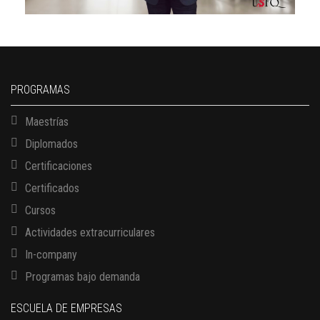
PROGRAMAS
Maestrías
Diplomados
Certificaciones
Certificados
Cursos
Actividades extracurriculares
In-company
Programas bajo demanda
ESCUELA DE EMPRESAS