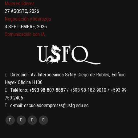
27 AGOSTO, 2026
Negociación y liderazgo
3 SEPTIEMBRE, 2026
Comunicación con IA
7 SEPTIEMBRE, 2026
Gobernanza de datos
13 AGOSTO, 2026
Finanzas para no financieros
Dirección: Av. Interoceánica S/N y Diego de Robles, Edificio
Hayek Oficina H100
Teléfono:
+593 98-807-8887
/ +593 98-182-9010 / +593 99
759 2406
e-mail:
escueladeempresas@usfq.edu.ec