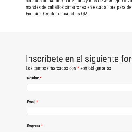
caballos domados y corregidos y mas de 3000 ejecutivos
mandas de caballos cimarrones en estado libre para de
Ecuador. Criador de caballos QM.
Inscríbete en el siguiente fo
Los campos marcados con
*
son obligatorios
Nombre
*
Email
*
Empresa
*