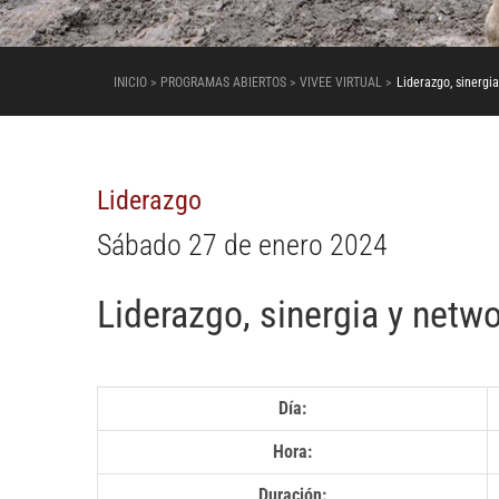
INICIO > PROGRAMAS ABIERTOS > VIVEE VIRTUAL >
Liderazgo, sinergi
Liderazgo
Sábado 27 de enero 2024
Liderazgo, sinergia y netwo
Día:
Hora:
Duración: