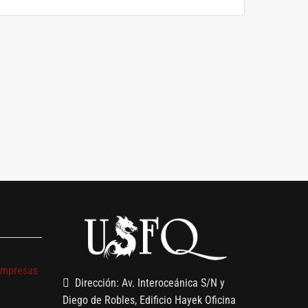
s
empresas
Dirección: Av. Interoceánica S/N y
Diego de Robles, Edificio Hayek Oficina