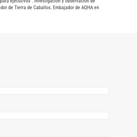
ara ejecutivos". Investigación y observación de
ador de Tierra de Caballos. Embajador de AQHA en