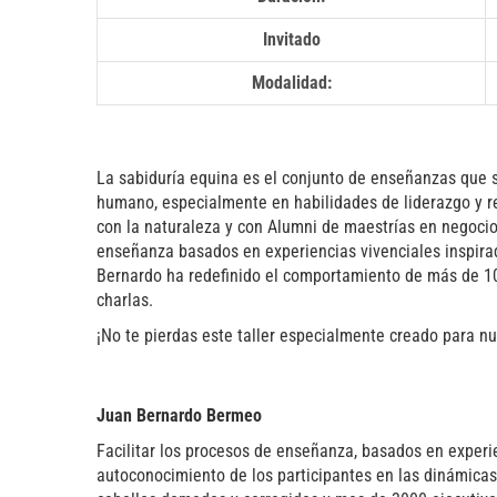
Invitado
Modalidad:
La sabiduría equina es el conjunto de enseñanzas que s
humano, especialmente en habilidades de liderazgo y re
con la naturaleza y con Alumni de maestrías en negoci
enseñanza basados en experiencias vivenciales inspira
Bernardo ha redefinido el comportamiento de más de 10
charlas.
¡No te pierdas este taller especialmente creado para n
Juan Bernardo Bermeo
Facilitar los procesos de enseñanza, basados en experie
autoconocimiento de los participantes en las dinámicas