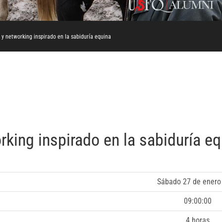
a y networking inspirado en la sabiduría equina
rking inspirado en la sabiduría e
Sábado 27 de enero
09:00:00
4 horas