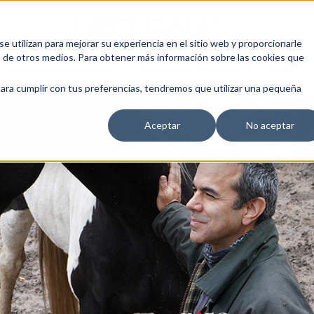
 utilizan para mejorar su experiencia en el sitio web y proporcionarle
s de otros medios. Para obtener más información sobre las cookies que
EDUCACIÓN EMPRESARIAL
ESCUELA DE EMPRESAS
BLOG
para cumplir con tus preferencias, tendremos que utilizar una pequeña
Aceptar
No aceptar