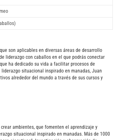
rmeo
aballos)
que son aplicables en diversas áreas de desarrollo
de liderazgo con caballos en el que podrás conectar
ue ha dedicado su vida a facilitar procesos de
 liderazgo situacional inspirado en manadas, Juan
ivos alrededor del mundo a través de sus cursos y
s crear ambientes, que fomenten el aprendizaje y
iderazgo situacional inspirado en manadas. Más de 1000