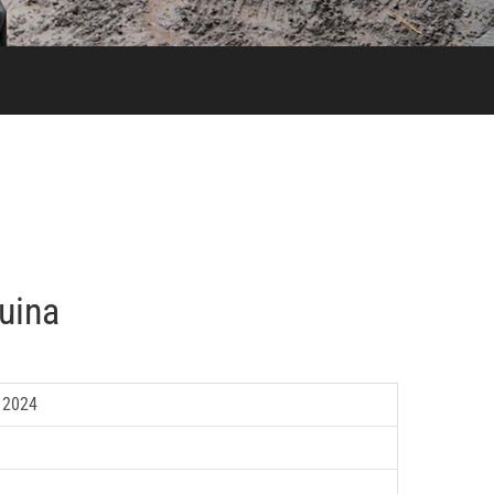
quina
 2024