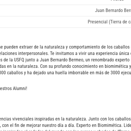
Juan Bernardo Be
Presencial (Tierra de c
e pueden extraer de la naturaleza y comportamiento de los caballos 
laciones interpersonales. Te invitamos a vivir una experiencia única 
os de la USFQ junto a Juan Bernardo Bermeo, un renombrado experto q
das en la naturaleza. Con su profundo conocimiento en biomimética y
00 caballos y ha dejado una huella imborrable en más de 3000 ejecut
uestros Alumni!
ncias vivenciales inspiradas en la naturaleza. Junto con los caballo
, con el fin de mejorar nuestro día a día. Experto en Biomimética. L