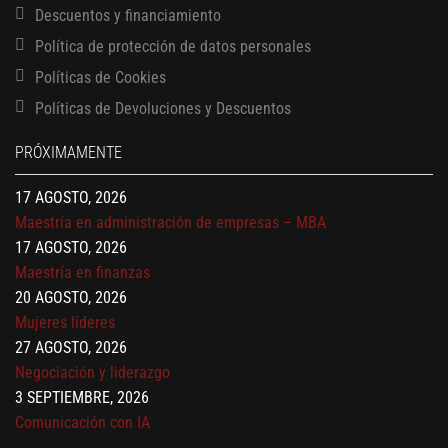
Descuentos y financiamiento
Política de protección de datos personales
Políticas de Cookies
13 AGOSTO, 2026
Políticas de Devoluciones y Descuentos
Finanzas para no financieros
17 AGOSTO, 2026
PRÓXIMAMENTE
Gerencia de empresas familiares
17 AGOSTO, 2026
Maestría en administración de empresas – MBA
17 AGOSTO, 2026
Maestría en finanzas
20 AGOSTO, 2026
Mujeres líderes
27 AGOSTO, 2026
Negociación y liderazgo
3 SEPTIEMBRE, 2026
Comunicación con IA
7 SEPTIEMBRE, 2026