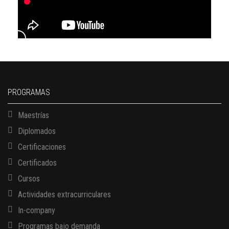
PROGRAMAS
Maestrías
Diplomados
Certificaciones
Certificados
Cursos
Actividades extracurriculares
In-company
Programas bajo demanda