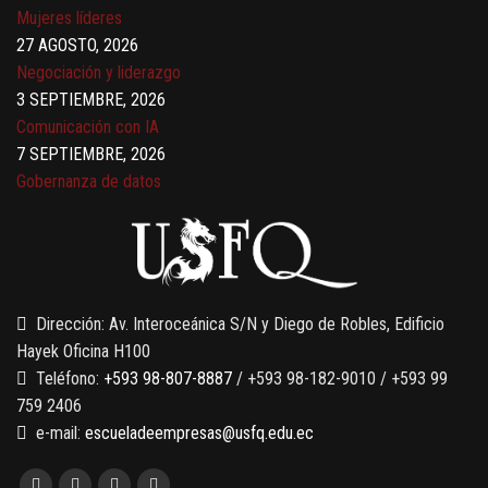
Mujeres líderes
27 AGOSTO, 2026
Negociación y liderazgo
3 SEPTIEMBRE, 2026
Comunicación con IA
7 SEPTIEMBRE, 2026
Gobernanza de datos
13 AGOSTO, 2026
Finanzas para no financieros
Dirección: Av. Interoceánica S/N y Diego de Robles, Edificio
Hayek Oficina H100
Teléfono:
+593 98-807-8887
/ +593 98-182-9010 / +593 99
759 2406
e-mail:
escueladeempresas@usfq.edu.ec