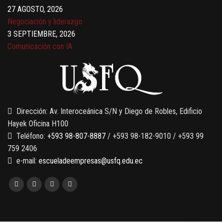
27 AGOSTO, 2026
Negociación y liderazgo
3 SEPTIEMBRE, 2026
Comunicación con IA
7 SEPTIEMBRE, 2026
Gobernanza de datos
13 AGOSTO, 2026
Finanzas para no financieros
Dirección: Av. Interoceánica S/N y Diego de Robles, Edificio
Hayek Oficina H100
Teléfono:
+593 98-807-8887
/ +593 98-182-9010 / +593 99
759 2406
e-mail:
escueladeempresas@usfq.edu.ec