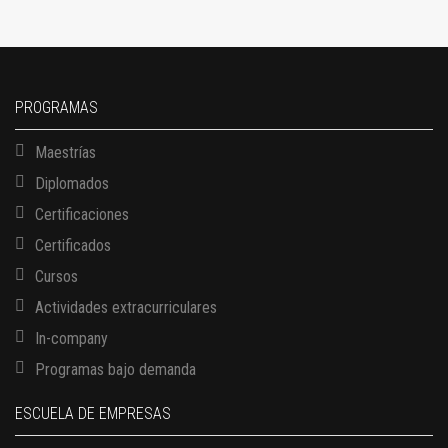
PROGRAMAS
Maestrías
Diplomados
Certificaciones
Certificados
Cursos
Actividades extracurriculares
In-company
Programas bajo demanda
ESCUELA DE EMPRESAS