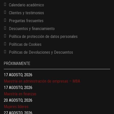
Calendario académico
Clientes y testimonios
Preguntas frecuentes
Descuentos y financiamiento
Política de protección de datos personales
Políticas de Cookies
13 AGOSTO, 2026
Políticas de Devoluciones y Descuentos
Finanzas para no financieros
17 AGOSTO, 2026
PRÓXIMAMENTE
Gerencia de empresas familiares
17 AGOSTO, 2026
Maestría en administración de empresas – MBA
17 AGOSTO, 2026
Maestría en finanzas
20 AGOSTO, 2026
Mujeres líderes
27 AGOSTO, 2026