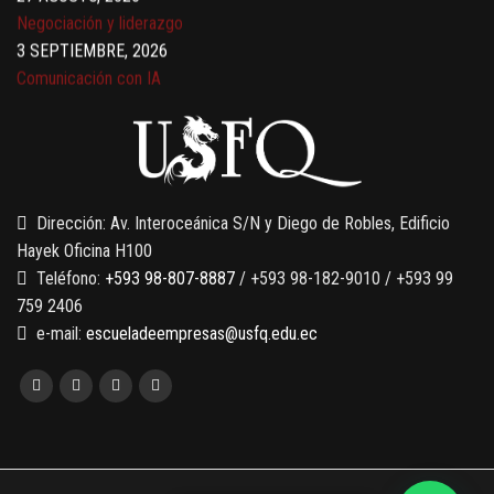
Negociación y liderazgo
3 SEPTIEMBRE, 2026
Comunicación con IA
7 SEPTIEMBRE, 2026
Gobernanza de datos
13 AGOSTO, 2026
Finanzas para no financieros
Dirección: Av. Interoceánica S/N y Diego de Robles, Edificio
Hayek Oficina H100
Teléfono:
+593 98-807-8887
/ +593 98-182-9010 / +593 99
759 2406
e-mail:
escueladeempresas@usfq.edu.ec