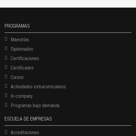
PROGRAMAS
Maestrías
Diplomados
Certificaciones
Certificados
Cursos
Actividades extracurriculares
In-company
Programas bajo demanda
ESCUELA DE EMPRESAS
Acreditaciones