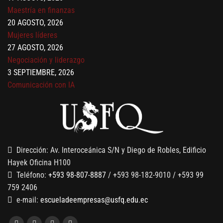
Maestría en finanzas
20 AGOSTO, 2026
Mujeres líderes
27 AGOSTO, 2026
Negociación y liderazgo
3 SEPTIEMBRE, 2026
Comunicación con IA
7 SEPTIEMBRE, 2026
Gobernanza de datos
13 AGOSTO, 2026
Finanzas para no financieros
Dirección: Av. Interoceánica S/N y Diego de Robles, Edificio
Hayek Oficina H100
Teléfono:
+593 98-807-8887
/ +593 98-182-9010 / +593 99
759 2406
e-mail:
escueladeempresas@usfq.edu.ec