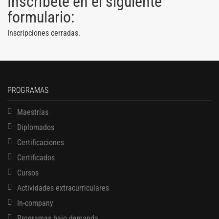
Inscríbete en el siguiente
formulario:
Inscripciones cerradas.
PROGRAMAS
Maestrías
Diplomados
Certificaciones
Certificados
Cursos
Actividades extracurriculares
In-company
Programas bajo demanda