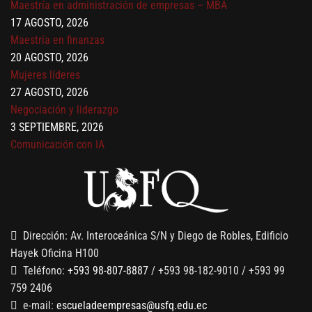
17 AGOSTO, 2026
Maestría en finanzas
20 AGOSTO, 2026
Mujeres líderes
27 AGOSTO, 2026
Negociación y liderazgo
3 SEPTIEMBRE, 2026
Comunicación con IA
7 SEPTIEMBRE, 2026
Gobernanza de datos
13 AGOSTO, 2026
Finanzas para no financieros
Dirección: Av. Interoceánica S/N y Diego de Robles, Edificio
Hayek Oficina H100
Teléfono:
+593 98-807-8887
/ +593 98-182-9010 / +593 99
759 2406
e-mail:
escueladeempresas@usfq.edu.ec