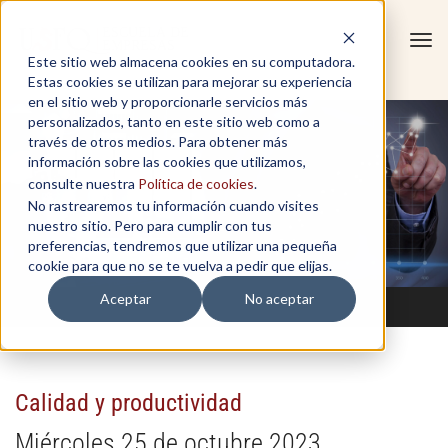
Tog
Este sitio web almacena cookies en su computadora.
navi
Estas cookies se utilizan para mejorar su experiencia
en el sitio web y proporcionarle servicios más
personalizados, tanto en este sitio web como a
través de otros medios. Para obtener más
información sobre las cookies que utilizamos,
consulte nuestra
Política de cookies
.
No rastrearemos tu información cuando visites
nuestro sitio. Pero para cumplir con tus
preferencias, tendremos que utilizar una pequeña
cookie para que no se te vuelva a pedir que elijas.
Aceptar
No aceptar
Calidad y productividad
Miércoles 25 de octubre 2023