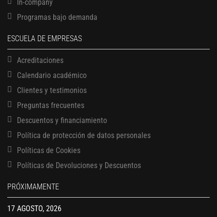
In-company
Programas bajo demanda
ESCUELA DE EMPRESAS
Acreditaciones
Calendario académico
Clientes y testimonios
Preguntas frecuentes
Descuentos y financiamiento
Política de protección de datos personales
Políticas de Cookies
13 AGOSTO, 2026
Políticas de Devoluciones y Descuentos
Finanzas para no financieros
17 AGOSTO, 2026
PRÓXIMAMENTE
Gerencia de empresas familiares
17 AGOSTO, 2026
Maestría en administración de empresas – MBA